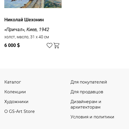
Николай Шехонин
«Причал», Киев, 1942
холст, масло, 31 x 40 см
6 000
$
Каталог
Для покупателей
Колекции
Для продавцов
Художники
Дизайнерам и
архитекторам
О GS-Art Store
Условия и политики