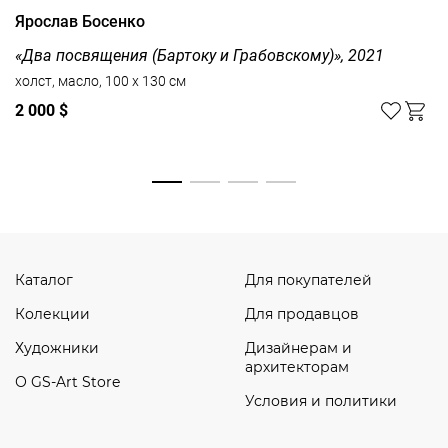
Ярослав Босенко
«Два посвящения (Бартоку и Грабовскому)», 2021
холст, масло, 100 x 130 см
2 000 $
Смотреть все
Каталог
Для покупателей
Колекции
Для продавцов
Художники
Дизайнерам и
архитекторам
О GS-Art Store
Условия и политики