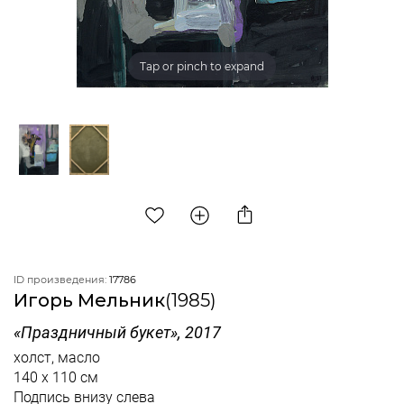
Tap or pinch to expand
ID произведения:
17786
Игорь Мельник
(1985)
«Праздничный букет», 2017
холст, масло
140 x 110 см
Подпись внизу слева