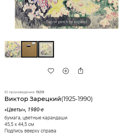
Tap or pinch to expand
ID произведения:
19219
Виктор Зарецкий
(1925-1990)
«Цветы», 1980-е
бумага, цветные карандаши
45,5 x 44,5 см
Подпись вверху справа