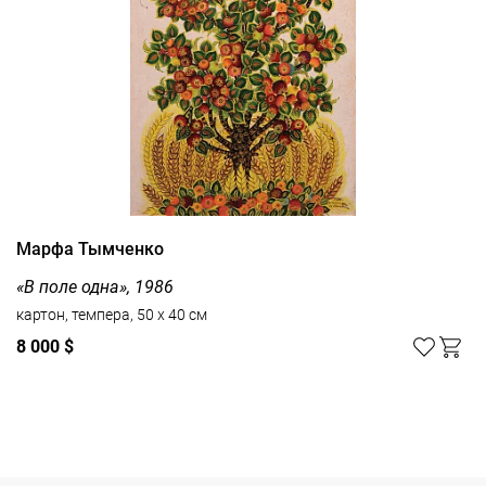
Марфа Тымченко
«В поле одна», 1986
картон, темпера, 50 x 40 см
8 000 $
Смотреть все