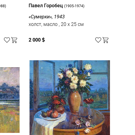
Павел Горобец
988)
(1905-1974)
«Сумерки», 1943
холст, масло , 20 x 25 см
2 000
$