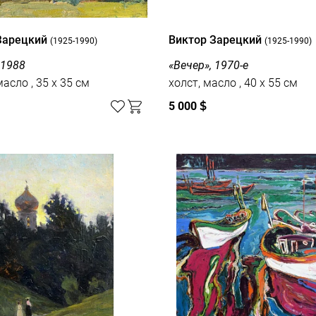
Зарецкий
Виктор Зарецкий
(1925-1990)
(1925-1990)
 1988
«Вечер», 1970-е
картон, масло , 35 x 35 см
холст, масло , 40 x 55 см
5 000
$