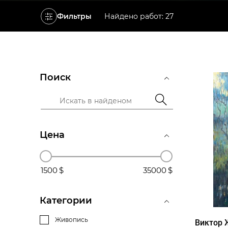
Фильтры
Найдено работ: 27
Поиск
Цена
1500
35000
Категории
Живопись
Виктор 