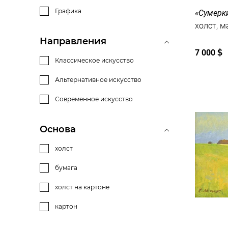
Графика
«Сумерки
Направления
7 000
$
Классическое искусство
Альтернативное искусство
Современное искусство
Основа
холст
бумага
холст на картоне
картон