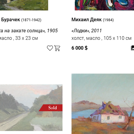
 Бурачек
Михаил Деяк
(1871-1942)
(1984)
а на закате солнца», 1905
«Лодки», 2011
картон, масло , 33 x 23 см
холст, масло , 105 x 110 см
6 000
$