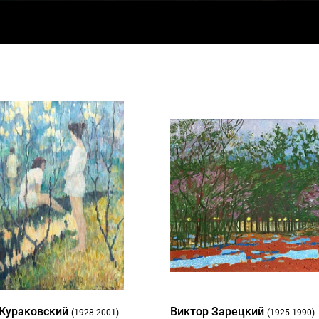
Жураковский
Виктор Зарецкий
(1928-2001)
(1925-1990)