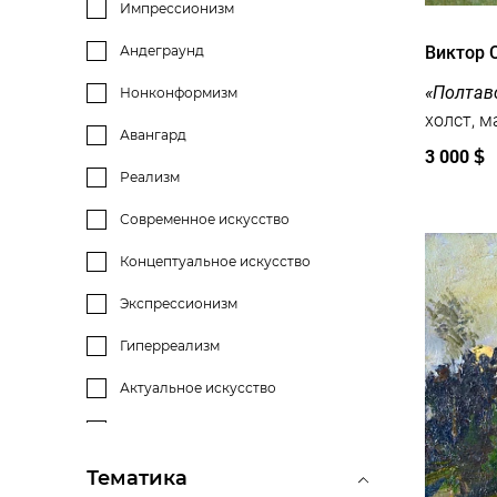
Импрессионизм
Виктор 
Андеграунд
«Полтав
Нонконформизм
Авангард
3 000
$
Реализм
Современное искусство
Концептуальное искусство
Экспрессионизм
Гиперреализм
Актуальное искусство
Соцреализм
Тематика