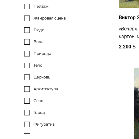
Пейзаж
Виктор 
Жанровая сцена
«Вечер»,
Люди
Вода
2 200
$
Природа
Тело
Церковь
Архитектура
Село
Город
Фигуратив
Интерьер