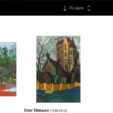
По дате
Олег Минько
(1938-2013)