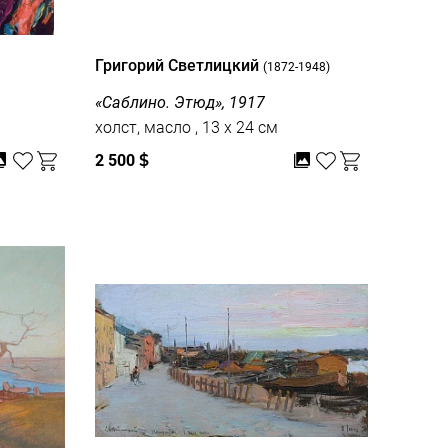
Григорий Светлицкий
(1872-1948)
«Саблино. Этюд», 1917
холст, масло , 13 x 24 см
2 500
$