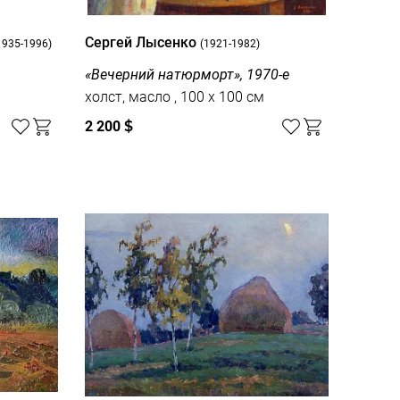
Сергей Лысенко
1935-1996)
(1921-1982)
«Вечерний натюрморт», 1970-е
холст, масло , 100 x 100 см
2 200
$