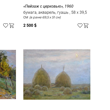
«Пейзаж с церковью», 1960
бумага, акварель, гуашь , 58 x 39,5
см
(в раме 69,5 x 51 см)
2 500
$