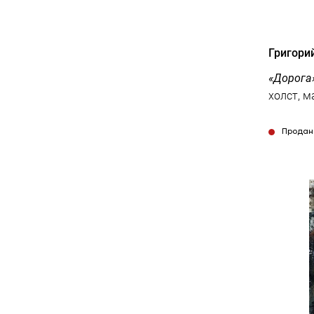
Григори
«Дорога»
Продан