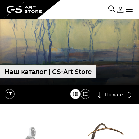
Наш каталог | GS-Art Store
По дате