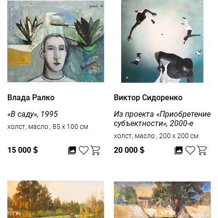
Влада Ралко
Виктор Сидоренко
«В саду», 1995
Из проекта «Приобретение
субъектности», 2000-е
холст, масло , 85 x 100 см
холст, масло , 200 x 200 см
15 000
$
20 000
$