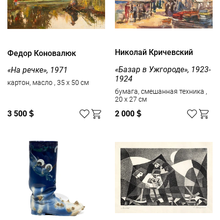
Николай Кричевский
Федор Коновалюк
«Базар в Ужгороде», 1923-
«На речке», 1971
1924
картон, масло , 35 x 50 см
бумага, смешанная техника ,
20 x 27 см
3 500
$
2 000
$