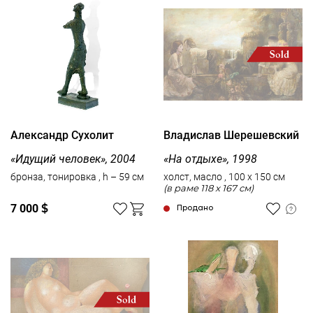
Александр Сухолит
Владислав Шерешевский
«Идущий человек», 2004
«На отдыхе», 1998
бронза, тонировка , h – 59 см
холст, масло , 100 x 150 см
(в раме 118 x 167 см)
7 000
$
Продано