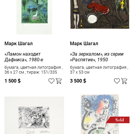
Марк Шагал
Марк Шагал
«Ламон находит
«За зеркалом», из серии
Дафниса», 1980-е
«Распятие», 1950
бумага, цветная литография ,
бумага, цветная литография ,
36 x 27 см , тираж: 151/335
37 x 53 см
1 500
$
3 500
$