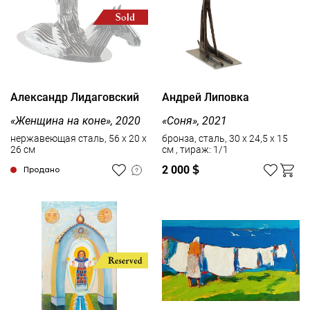
Александр Лидаговский
Андрей Липовка
«Женщина на коне», 2020
«Соня», 2021
нержавеющая сталь, 56 х 20 х
бронза, сталь, 30 х 24,5 х 15
26 см
см , тираж: 1/1
2 000
$
Продано