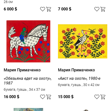
26 см
6 000
$
7 000
$
Мария Примаченко
Мария Примаченко
«Обезьяна едет на охоту»,
«Аист на охоте», 1980-е
1987
бумага, гуашь , 30 x 42 см
бумага, гуашь , 34 x 37 см
16 000
$
15 000
$