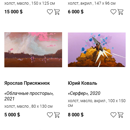
холст, масло , 150 x 125 см
холст, акрил , 147 x 96 см
15 000
$
6 000
$
Ярослав Присяжнюк
Юрий Коваль
«Облачные просторы»,
«Серфер», 2020
2021
холст, масло, акрил , 100 x 150
см
холст, масло , 80 x 130 см
5 000
$
8 000
$