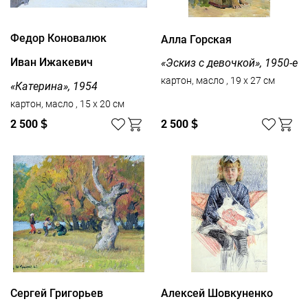
Федор Коновалюк
Алла Горская
Иван Ижакевич
«Эскиз с девочкой», 1950-е
картон, масло , 19 x 27 см
«Катерина», 1954
картон, масло , 15 x 20 см
2 500
$
2 500
$
Сергей Григорьев
Алексей Шовкуненко