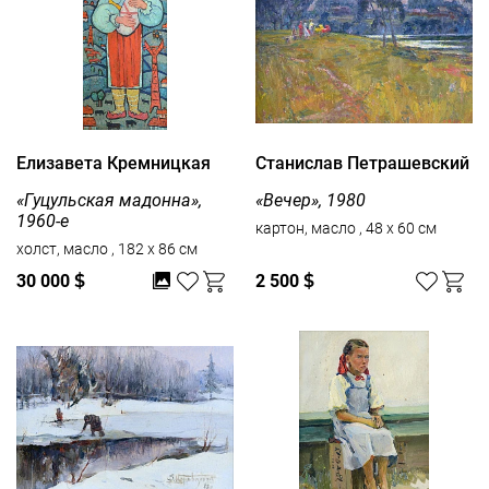
Елизавета Кремницкая
Станислав Петрашевский
«Гуцульская мадонна»,
«Вечер», 1980
1960-е
картон, масло , 48 x 60 см
холст, масло , 182 x 86 см
30 000
$
2 500
$