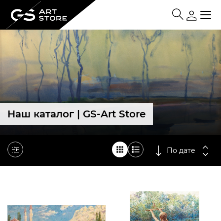
Наш каталог | GS-Art Store
По дате