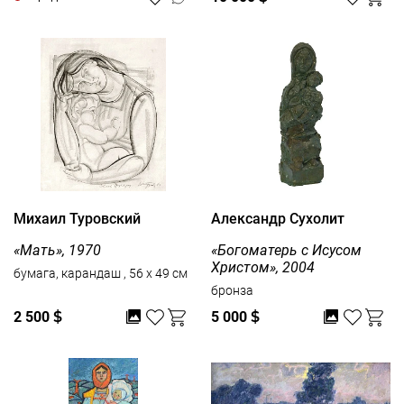
Михаил Туровский
Александр Сухолит
«Мать», 1970
«Богоматерь с Исусом
Христом», 2004
бумага, карандаш , 56 x 49 см
бронза
2 500
$
5 000
$