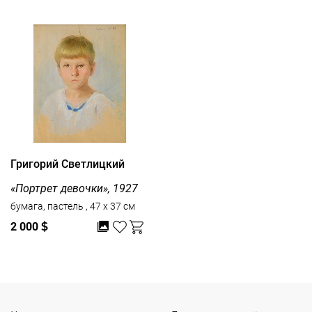
Григорий Светлицкий
«Портрет девочки», 1927
бумага, пастель , 47 x 37 см
2 000
$