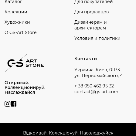
Каталог
Для покупателей
Колекции
Для продавцов
Художники
Дизайнерам и
архитекторам
О GS-Art Store
Условия и политики
Контакты
Украина, Киев, 01133
ул. Первомайского, 4
Открывай.
+ 38 050 462 95 32
Коллекционируй.
contact@gs-art.com
Наслаждайся
Відкривай. Колекціонуй. Насолоджуйся