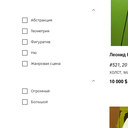
Абстракция
Геометрия
Фигуратив
Ню
Леонид 
Жанровая сцена
#521, 20
холст, м
10 000
$
Огромный
Большой