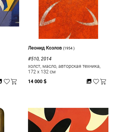
Леонид Козлов
(1954 )
#510, 2014
холст, масло, авторская техника,
172 x 132 см
14 000
$