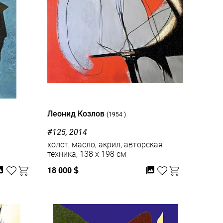
Леонид Козлов
(1954 )
#125, 2014
холст, масло, акрил, авторская
техника, 138 x 198 см
18 000
$