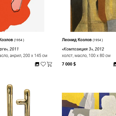
Козлов
Леонид Козлов
(1954 )
(1954 )
рге», 2011
«Kомпозиция 3», 2012
асло, акрил, 200 x 145 см
холст, масло, 100 x 80 см
7 000
$