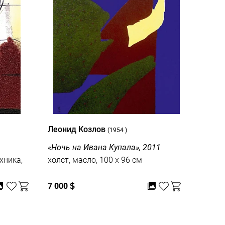
Леонид Козлов
(1954 )
«Ночь на Ивана Купала», 2011
хника,
холст, масло, 100 x 96 см
7 000
$