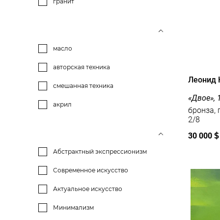
гранит
масло
авторская техника
Леонид 
смешанная техника
«Двое», 
акрил
бронза, гра
2/8
30 000
$
Абстрактный экспрессионизм
Современное искусство
Актуальное искусство
Минимализм