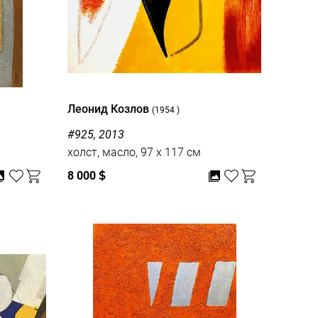
Леонид Козлов
(1954 )
#925, 2013
холст, масло, 97 x 117 см
8 000
$