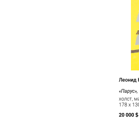
Леонид 
«Парус»,
холст, м
178 x 13
20 000
$