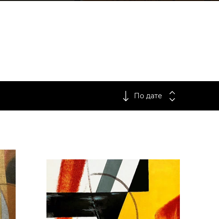
По дате