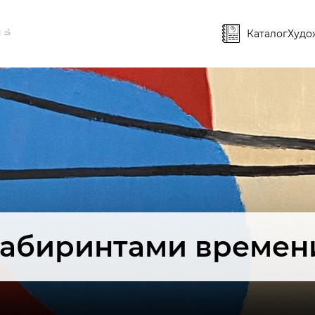
Каталог
Худо
Лабиринтами времен