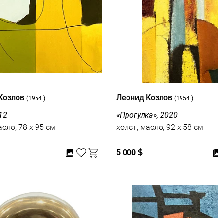
Козлов
Леонид Козлов
(1954 )
(1954 )
12
«Прогулка», 2020
асло, 78 x 95 см
холст, масло, 92 x 58 см
5 000
$