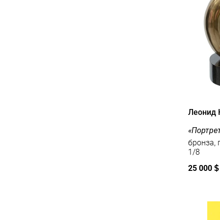
Леонид 
«Портре
бронза, гра
1/8
25 000
$