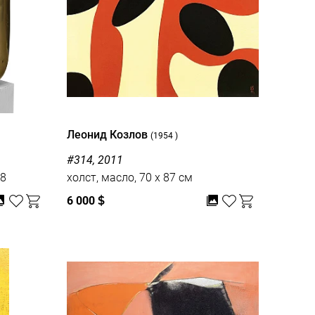
Леонид Козлов
(1954 )
#314, 2011
 1/8
холст, масло, 70 x 87 см
6 000
$