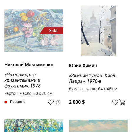
Николай Максименко
Юрий Химич
«Натюрморт с
«Зимний туман. Киев.
хризантемами и
Лавра», 1970-е
фруктами», 1978
бумага, гуашь, 64 x 45 см
картон, масло, 50 x 70 см
2 000
$
Продано