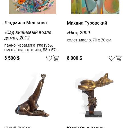
Людмила Мешкова
Михаил Туровский
«Сад вишневый возле
«Ню», 2009
дома», 2012
холст, масло, 70 x 70 см
панно, керамика, глазурь,
смешанная техника, 58 x 57
см
3 500
$
8 000
$