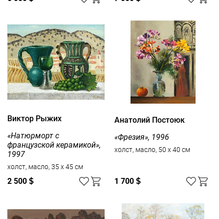
Виктор Рыжих
Анатолий Постоюк
«Натюрморт с
«Фрезия», 1996
французской керамикой»,
холст, масло, 50 x 40 см
1997
холст, масло, 35 x 45 см
2 500
$
1 700
$