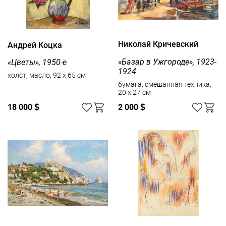
Николай Кричевский
Андрей Коцка
«Базар в Ужгороде», 1923-
«Цветы», 1950-е
1924
холст, масло, 92 x 65 см
бумага, смешанная техника,
20 x 27 см
18 000
$
2 000
$