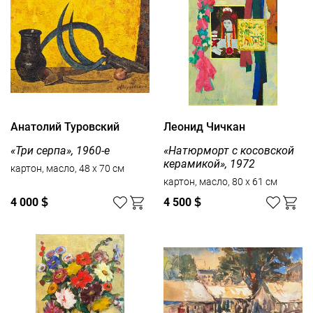
Анатолий Туровский
Леонид Чичкан
«Три серпа», 1960-е
«Натюрморт с косовской
керамикой», 1972
картон, масло, 48 x 70 см
картон, масло, 80 x 61 см
4 000
$
4 500
$