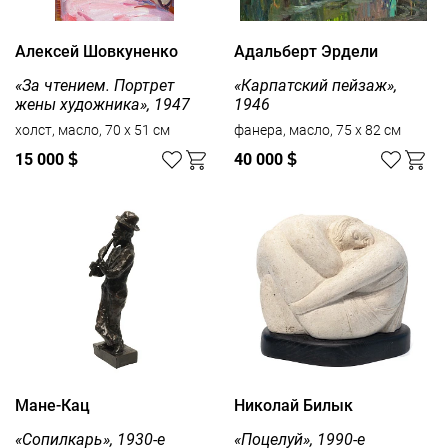
Алексей Шовкуненко
Адальберт Эрдели
«За чтением. Портрет
«Карпатский пейзаж»,
жены художника», 1947
1946
холст, масло, 70 x 51 см
фанера, масло, 75 x 82 см
15 000
$
40 000
$
Мане-Кац
Николай Билык
«Сопилкарь», 1930-е
«Поцелуй», 1990-е