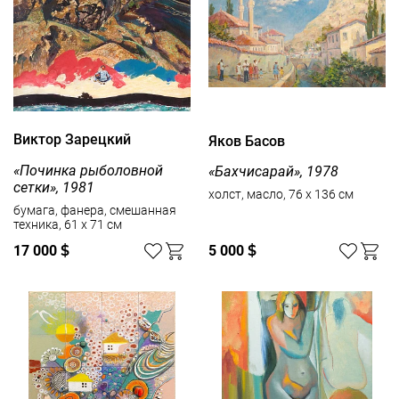
Виктор Зарецкий
Яков Басов
«Починка рыболовной
«Бахчисарай», 1978
сетки», 1981
холст, масло, 76 x 136 см
бумага, фанера, смешанная
техника, 61 x 71 см
17 000
$
5 000
$