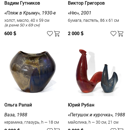
Вадим Гутников
Виктор Григоров
«Пляж в Крыму», 1930-е
«Ню», 2001
холст, масло, 40 x 59 см
бумага, пастель, 86 x 61 см
(в раме 50 x 69 см)
600
$
2 000
$
Ольга Рапай
Юрий Рубан
Ваза, 1988
«Петушок и курочка», 1988
керамика, глазурь, h — 18 см
майолика, h — 30 см, 21 см