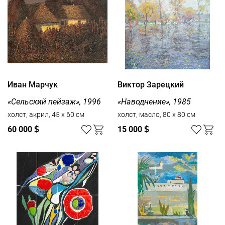
Иван Марчук
Виктор Зарецкий
«Сельский пейзаж», 1996
«Наводнение», 1985
холст, акрил, 45 x 60 см
холст, масло, 80 x 80 см
60 000
$
15 000
$