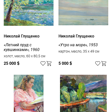
Николай Глущенко
Николай Глущенко
«Летний пруд с
«Утро на море», 1953
кувшинками», 1960
картон, масло, 35 x 49 см
холст, масло, 60 x 80,5 см
25 000
$
5 000
$