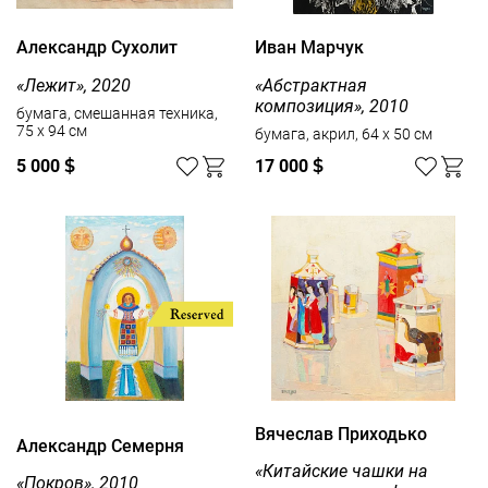
Александр Сухолит
Иван Марчук
«Лежит», 2020
«Абстрактная
композиция», 2010
бумага, смешанная техника,
75 x 94 см
бумага, акрил, 64 x 50 см
5 000
$
17 000
$
Вячеслав Приходько
Александр Семерня
«Китайские чашки на
«Покров», 2010