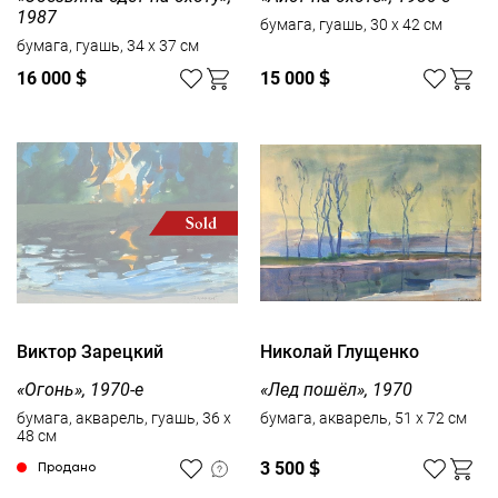
1987
бумага, гуашь, 30 x 42 см
бумага, гуашь, 34 x 37 см
16 000
$
15 000
$
Виктор Зарецкий
Николай Глущенко
«Огонь», 1970-е
«Лед пошёл», 1970
бумага, акварель, гуашь, 36 x
бумага, акварель, 51 x 72 см
48 см
3 500
$
Продано