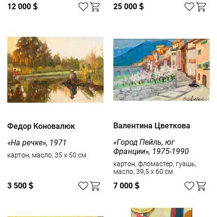
12 000
$
25 000
$
Валентина Цветкова
Федор Коновалюк
«Город Пейль, юг
«На речке», 1971
Франции», 1975-1990
картон, масло, 35 x 50 см
картон, фломастер, гуашь,
масло, 39,5 x 60 см
3 500
$
7 000
$