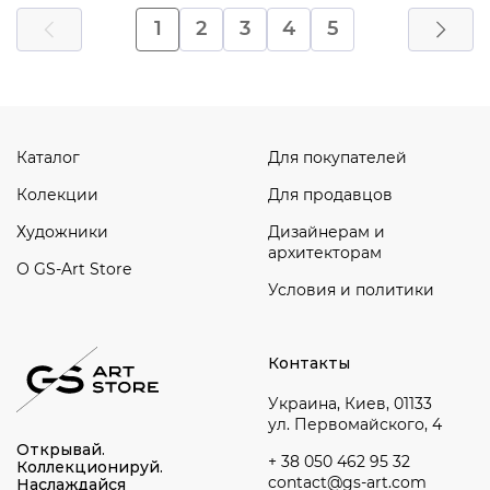
1
2
3
4
5
Каталог
Для покупателей
Колекции
Для продавцов
Художники
Дизайнерам и
архитекторам
О GS-Art Store
Условия и политики
Контакты
Украина, Киев, 01133
ул. Первомайского, 4
Открывай.
+ 38 050 462 95 32
Коллекционируй.
contact@gs-art.com
Наслаждайся