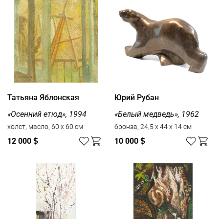
Татьяна Яблонская
Юрий Рубан
«Осенний етюд», 1994
«Белый медведь», 1962
холст, масло, 60 x 60 см
бронза, 24,5 х 44 х 14 см
12 000
$
10 000
$