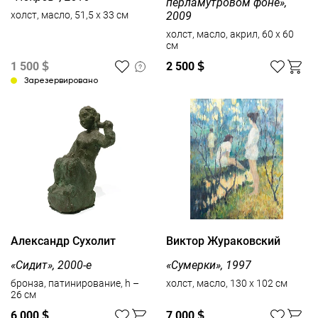
перламутровом фоне»,
2009
холст, масло, 51,5 x 33 см
холст, масло, акрил, 60 x 60
см
1 500
$
2 500
$
Зарезервировано
Александр Сухолит
Виктор Жураковский
«Сидит», 2000-е
«Сумерки», 1997
бронза, патинирование, h –
холст, масло, 130 x 102 см
26 см
6 000
$
7 000
$