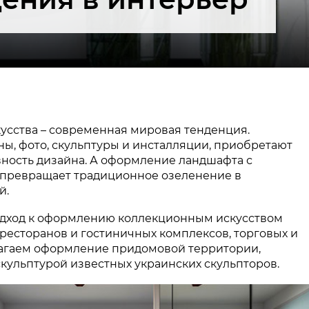
усства – современная мировая тенденция.
ы, фото, скульптуры и инсталляции, приобретают
ность дизайна. А оформление ландшафта с
 превращает традиционное озеленение в
й.
подход к оформлению коллекционным искусством
есторанов и гостиничных комплексов, торговых и
лагаем оформление придомовой территории,
ульптурой известных украинских скульпторов.