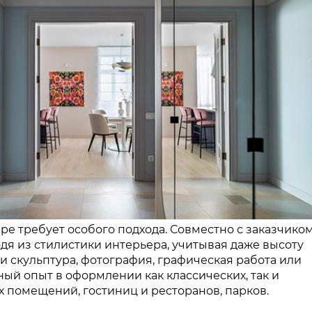
е требует особого подхода. Совместно с заказчико
одя из стилистики интерьера, учитывая даже высоту
 и скульптура, фотография, графическая работа или
ный опыт в оформлении как классических, так и
помещений, гостиниц и ресторанов, парков.