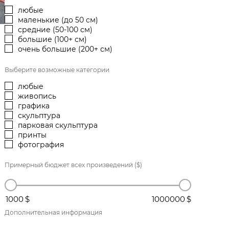
любые
маленькие (до 50 см)
средние (50-100 см)
большие (100+ см)
очень большие (200+ см)
Выберите возможные категории
любые
живопись
графика
скульптура
парковая скульптура
принты
фотография
Примерный бюджет всех произведений ($)
1000
1000000
Дополнительная информация