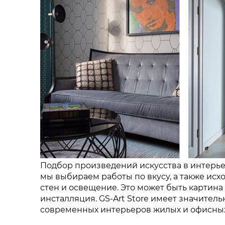
Подбор произведений искусства в интерьер
мы выбираем работы по вкусу, а также исх
стен и освещение. Это может быть картина
инсталляция. GS-Art Store имеет значитель
современных интерьеров жилых и офисных 