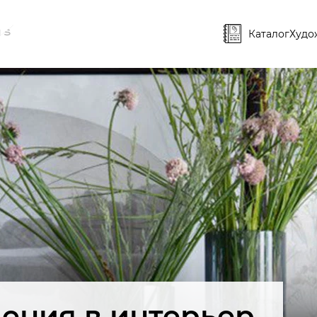
Каталог
Худо
ения в интерьер