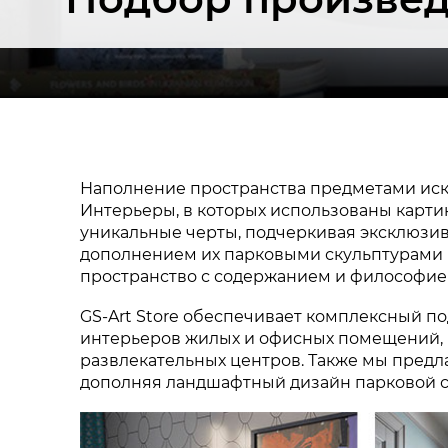
Наполнение пространства предметами иск
Интерьеры, в которых использованы картин
уникальные черты, подчеркивая эксклюзив
дополнением их парковыми скульптурами
пространство с содержанием и философие
GS-Art Store обеспечивает комплексный 
интерьеров жилых и офисных помещений, р
развлекательных центров. Также мы пред
дополняя ландшафтный дизайн парковой ск