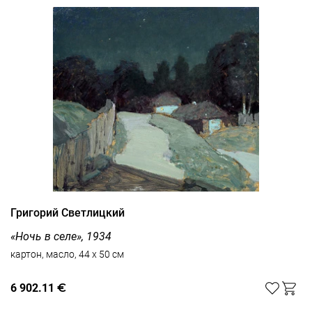
Григорий Светлицкий
«Ночь в селе», 1934
картон, масло, 44 x 50 см
6 902.11
€