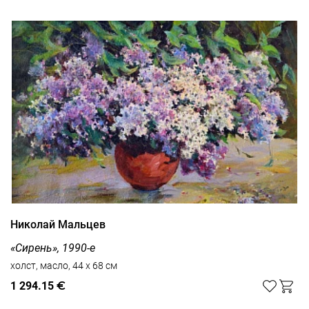
Николай Мальцев
«Сирень», 1990-е
холст, масло, 44 x 68 см
1 294.15
€