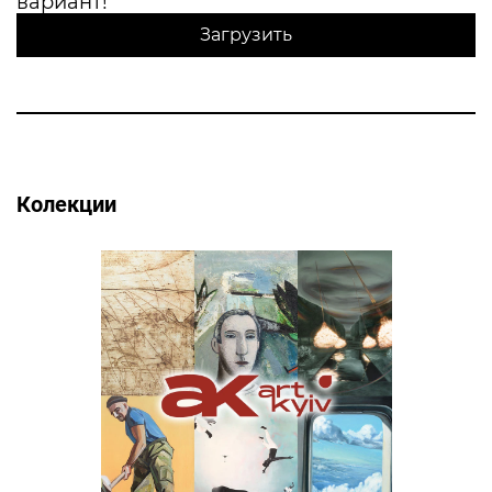
вариант!
Загрузить
Колекции