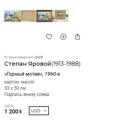
ID произведения:
22431
Степан Яровой
(1913-1988)
«Горный мотив», 1960-е
картон, масло
33 x 50 см
Подпись внизу слева
Цена:
1 200
USD
$