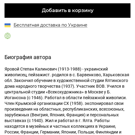
Добавить в корзину
Бесплатная доставка по Украине
Биография автора
Яровой Степан Калинович (1913-1988) - украинский
живописец, пейзажист. родился в с. Барвенково, Харьковская
обл. Закончил обучение в художественной студии Ялтинского
дома народного творчества (1937). Участник ВОВ. Учился в
центральной студии «Всекохудожника» в Москве у Б.
Иогансона (с 1946). Работал в области пейзажной живописи.
Член Крымской организации СХ (1958). экспонировал свои
произведения на областных, республиканских, всесоюзных,
зарубежных (Венгрия, Япония, Франция) и персональных
выставках (с 1940). Жил и работал в г. Ялта. Работы
находятся в музейных и частных коллекциях в Украине,
России, Франции, Германии, Японии, Польши, Финляндии и