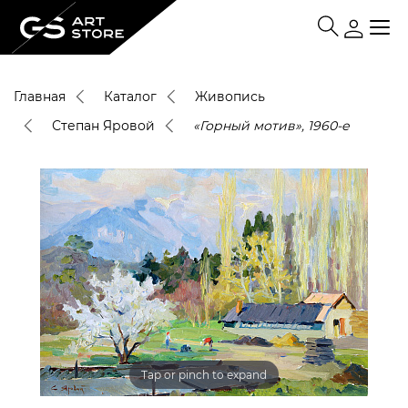
Главная
Каталог
Живопись
Степан Яровой
«Горный мотив», 1960-е
Tap or pinch to expand