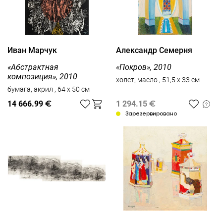
Иван Марчук
Александр Семерня
«Абстрактная
«Покров», 2010
композиция», 2010
холст, масло , 51,5 x 33 см
бумага, акрил , 64 x 50 см
14 666.99
€
1 294.15
€
Зарезервировано