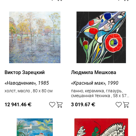
Виктор Зарецкий
Людмила Мешкова
«Наводнение», 1985
«Красный мак», 1990
холст, масло , 80 x 80 см
панно, керамика, глазурь,
смешанная техника , 58 x 57
см
12 941.46
€
3 019.67
€