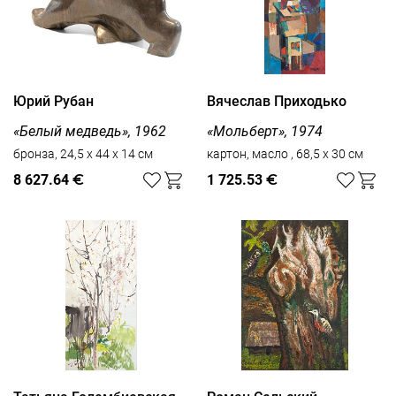
Юрий Рубан
Вячеслав Приходько
«Белый медведь», 1962
«Мольберт», 1974
бронза, 24,5 х 44 х 14 см
картон, масло , 68,5 x 30 см
8 627.64
€
1 725.53
€