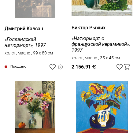
Виктор Рыжих
Дмитрий Кавсан
«Натюрморт с
«Голландский
французской керамикой»,
натюрморт», 1997
1997
холст, масло , 99 x 80 см
холст, масло , 35 x 45 см
2 156.91
€
Продано