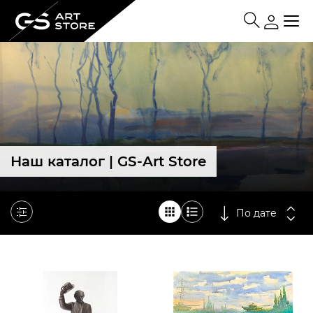
Наш каталог | GS-Art Store
По дате