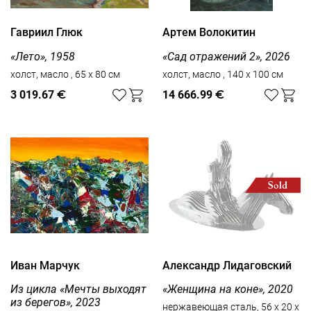
Гавриил Глюк
Артем Волокитин
«Лето», 1958
«Сад отражений 2», 2026
холст, масло , 65 x 80 см
холст, масло , 140 x 100 см
3 019.67
€
14 666.99
€
Иван Марчук
Александр Лидаговский
Из цикла «Мечты выходят
«Женщина на коне», 2020
из берегов», 2023
нержавеющая сталь, 56 х 20 х