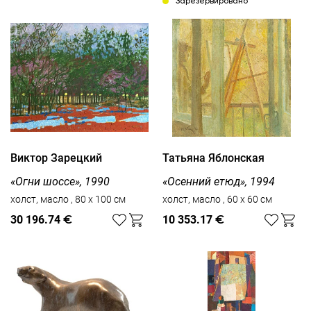
Зарезервировано
Виктор Зарецкий
Татьяна Яблонская
«Огни шоссе», 1990
«Осенний етюд», 1994
холст, масло , 80 x 100 см
холст, масло , 60 x 60 см
30 196.74
€
10 353.17
€