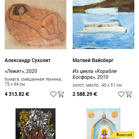
Александр Сухолит
Матвей Вайсберг
«Лежит», 2020
Из цикла «Корабли
Босфора», 2010
бумага, смешанная техника ,
75 x 94 см
холст, масло , 40 x 51 см
4 313.82
€
2 588.29
€