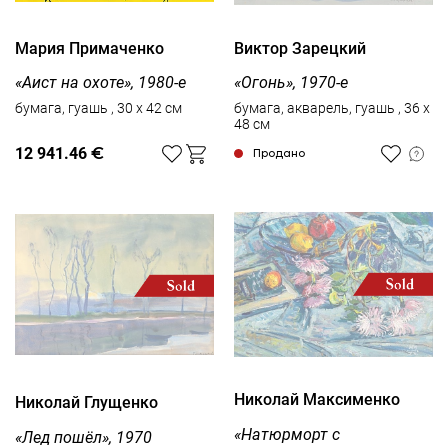
Мария Примаченко
Виктор Зарецкий
«Аист на охоте», 1980-е
«Огонь», 1970-е
бумага, гуашь , 30 x 42 см
бумага, акварель, гуашь , 36 x
48 см
12 941.46
€
Продано
Николай Максименко
Николай Глущенко
«Натюрморт с
«Лед пошёл», 1970