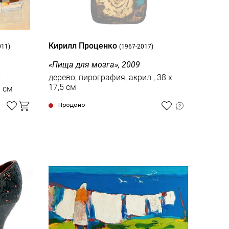
Кирилл Проценко
011)
(1967-2017)
«Пища для мозга», 2009
9
дерево, пирография, акрил , 38 x
17,5 см
60 x 60 см
Продано