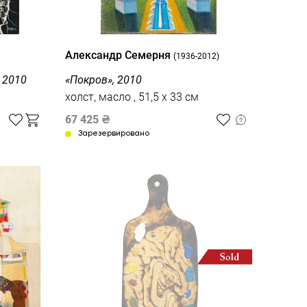
Александр Семерня
(1936-2012)
 2010
«Покров», 2010
холст, масло , 51,5 x 33 см
67 425
₴
Зарезервировано