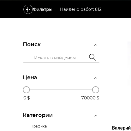
Фильтры
Найдено работ: 812
Поиск
Цена
0
70000
Категории
Графика
Валери