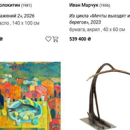
олокитин
Иван Марчук
(1981)
(1936)
ажений 2», 2026
Из цикла «Мечты выходят и
берегов», 2023
холст, масло , 140 x 100 см
бумага, акрил , 40 x 60 см
₴
539 400
₴