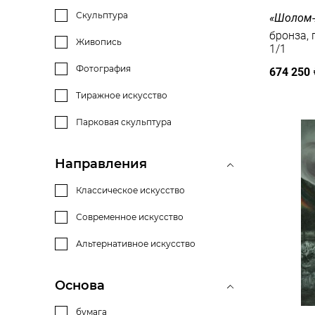
Скульптура
«Шолом-
бронза, гра
Живопись
1/1
Фотография
674 250
Тиражное искусство
Парковая скульптура
Направления
Классическое искусство
Современное искусство
Альтернативное искусство
Основа
бумага