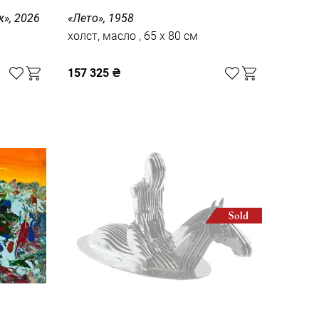
», 2026
«Лето», 1958
холст, масло , 65 x 80 см
157 325
₴