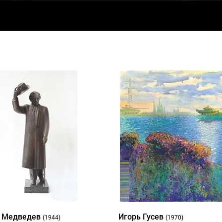
й Медведев
Игорь Гусев
(1944)
(1970)