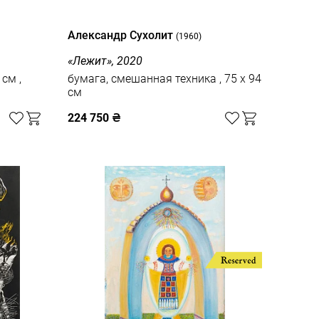
Александр Сухолит
(1960)
«Лежит», 2020
см ,
бумага, смешанная техника , 75 x 94
см
224 750
₴