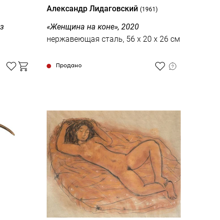
Александр Лидаговский
(1961)
з
«Женщина на коне», 2020
нержавеющая сталь, 56 х 20 х 26 см
Продано