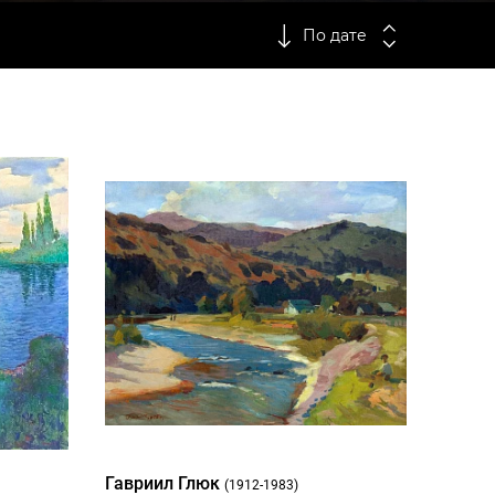
По дате
Гавриил Глюк
(1912-1983)