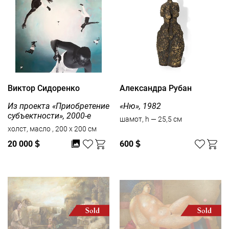
Виктор Сидоренко
Александра Рубан
Из проекта «Приобретение
«Ню», 1982
субъектности», 2000-е
шамот, h — 25,5 см
холст, масло , 200 x 200 см
20 000
$
600
$