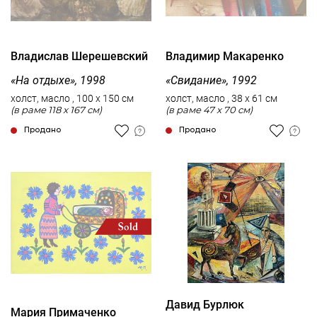
Владислав Шерешевский
Владимир Макаренко
«На отдыхе», 1998
«Свидание», 1992
холст, масло , 100 x 150 см
холст, масло , 38 x 61 см
(в раме 118 x 167 см)
(в раме 47 x 70 см)
Продано
Продано
Давид Бурлюк
Мария Примаченко