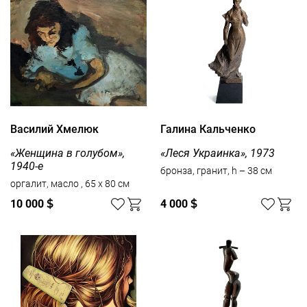
Василий Хмелюк
Галина Кальченко
«Женщина в голубом»,
«Леся Украинка», 1973
1940-е
бронза, гранит, h – 38 см
оргалит, масло , 65 x 80 см
10 000
$
4 000
$