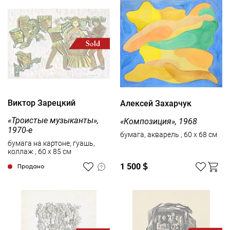
Виктор Зарецкий
Алексей Захарчук
«Троистые музыканты»,
«Композиция», 1968
1970-е
бумага, акварель , 60 x 68 см
бумага на картоне, гуашь,
коллаж , 60 x 85 см
1 500
$
Продано